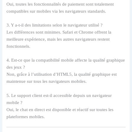
Oui, toutes les fonctionnalités de paiement sont totalement
compatibles sur mobiles via les navigateurs standards.
3. Y a-t-il des limitations selon le navigateur utilisé ?
Les différences sont minimes. Safari et Chrome offrent la
meilleure expérience, mais les autres navigateurs restent
fonctionnels.
4. Est-ce que la compatibilité mobile affecte la qualité graphique
des jeux ?
Non, grâce à l’utilisation d’HTML5, la qualité graphique est
maintenue sur tous les navigateurs mobiles.
5. Le support client est-il accessible depuis un navigateur
mobile ?
Oui, le chat en direct est disponible et réactif sur toutes les
plateformes mobiles.