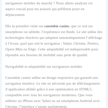
navigateurs mobiles du marché ? Nous allons analyser cet
aspect crucial pour les joueurs qui préfèrent jouer en
déplacement.
Dès la première visite sur
casombie casino
, que ce soit sur
smartphone ou tablette, l’expérience est fluide. Le site utilise des
technologies réactives qui adaptent automatiquement l’affichage
à l’écran, quel que soit le navigateur : Safari, Chrome, Firefox,
Opera Mini ou Edge. Cette adaptabilité est indispensable pour
répondre aux besoins de mobilité sans perte de qualité.
Navigabilité et adaptabilité sur navigateurs mobiles
Casombie casino utilise un design responsive qui garantit une
navigation intuitive. Le site ne nécessite pas de téléchargement
d’application dédiée grâce à une optimisation en HTML5,
compatible avec tous les navigateurs modernes. Que vous
utilisiez un iPhone avec Safari ou un smartphone Android avec
Chrome, l’interface s’ajuste parfaitement.