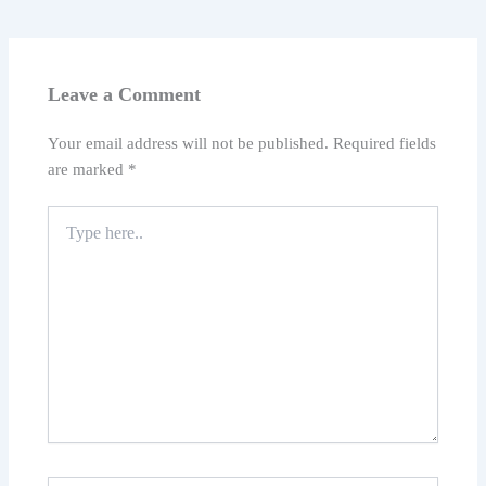
Leave a Comment
Your email address will not be published.
Required fields
are marked
*
Type
here..