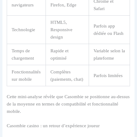
Chrome et
navigateurs
Firefox, Edge
Safari
HTML5,
Parfois app
Technologie
Responsive
dédiée ou Flash
design
Temps de
Rapide et
Variable selon la
chargement
optimisé
plateforme
Fonctionnalités
Complètes
Parfois limitées
sur mobile
(paiements, chat)
Cette mini-analyse révèle que Casombie se positionne au-dessus
de la moyenne en termes de compatibilité et fonctionnalité
mobile.
Casombie casino : un retour d’expérience joueur