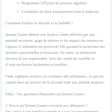
Programme VIP pour les joueurs réguliers
Conditions de mise transparentes mais à respecter
Comment évaluer la sécurité et la fiabilité ?
Instant Casino détient une licence valide délivrée par une
autorité reconnue, gage de sérieux et de respect des normes en
vigueur. L’utilisation du protocole SSL garantit la protection des
données personnelles et bancaires. En outre, la plateforme
favorise le jeu responsable, avec des outils de contrôle et
d’auto-exclusion facilement accessibles.
Cette vigilance renforce la confiance des utilisateurs, ce qui est
capital dans un secteur où la sécurité reste une priorité majeure.
FAQ – Vos questions fréquentes sur Instant Casino
1. Est-ce qu’Instant Casino convient aux débutants ?
Oui, grâce à son interface simple et à son accompagnement,