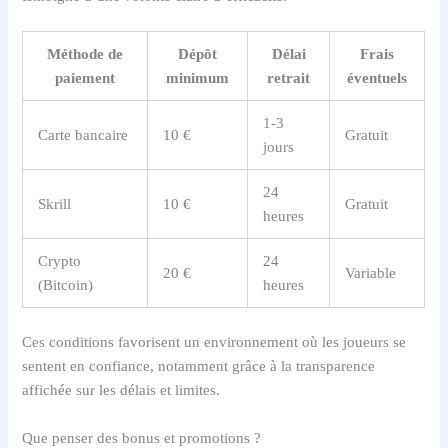
Méthode de
Dépôt
Délai
Frais
paiement
minimum
retrait
éventuels
1-3
Carte bancaire
10 €
Gratuit
jours
24
Skrill
10 €
Gratuit
heures
Crypto
24
20 €
Variable
(Bitcoin)
heures
Ces conditions favorisent un environnement où les joueurs se
sentent en confiance, notamment grâce à la transparence
affichée sur les délais et limites.
Que penser des bonus et promotions ?