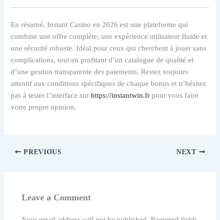
En résumé, Instant Casino en 2026 est une plateforme qui
combine une offre complète, une expérience utilisateur fluide et
une sécurité robuste. Idéal pour ceux qui cherchent à jouer sans
complications, tout en profitant d’un catalogue de qualité et
d’une gestion transparente des paiements. Restez toujours
attentif aux conditions spécifiques de chaque bonus et n’hésitez
pas à tester l’interface sur
https://instantwin.fr
pour vous faire
votre propre opinion.
PREVIOUS
NEXT
Leave a Comment
Your email address will not be published.
Required fields