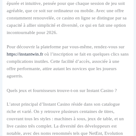
épurée et intuitive, pensée pour que chaque session de jeu soit
agréable, que ce soit sur ordinateur ou mobile. Avec une offre
constamment renouvelée, ce casino en ligne se distingue par sa
capacité à allier simplicité et diversité, ce qui en fait une option
incontournable pour 2026.
Pour découvrir la plateforme par vous-même, rendez-vous sur
https://instantwin.fr
où l’inscription se fait en quelques clics sans
complications inutiles. Cette facilité d’accès, associée à une
offre performante, attire autant les novices que les joueurs
aguerris.
Quels jeux et fournisseurs trouve-t-on sur Instant Casino ?
L’atout principal d’Instant Casino réside dans son catalogue
riche et varié. On y retrouve plusieurs centaines de titres,
couvrant tous les styles : machines à sous, jeux de table, et un
live casino très complet. La diversité des développeurs est
notable, avec des noms renommés tels que NetEnt, Evolution