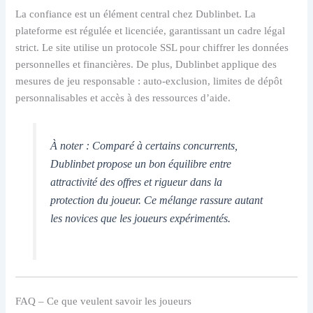
La confiance est un élément central chez Dublinbet. La
plateforme est régulée et licenciée, garantissant un cadre légal
strict. Le site utilise un protocole SSL pour chiffrer les données
personnelles et financières. De plus, Dublinbet applique des
mesures de jeu responsable : auto-exclusion, limites de dépôt
personnalisables et accès à des ressources d’aide.
À noter : Comparé à certains concurrents,
Dublinbet propose un bon équilibre entre
attractivité des offres et rigueur dans la
protection du joueur. Ce mélange rassure autant
les novices que les joueurs expérimentés.
FAQ – Ce que veulent savoir les joueurs